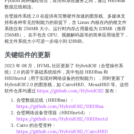
Python 两种编程语言，应用和系统服务之间，通过 HBDBus
数据总线相连。
合璧操作系统 2.0 在提供有完整硬件加速的图形栈、多媒体支
持和各种常见控制能力的前提下，含 Linux 内核在内的根文件
系统仅有 256MB 大小。运行时内存占用最低为 128MB（推荐
256MB）。在不包含 GPU、视频解码器等的简单应用场景下，
根文件系统大小可进一步缩小到 128MB。
关键组件的更新
2023 年 08 月，HVML 社区更新了 HybridOS（合璧操作系
统）2.0 的若干基础系统组件，其中包括 HBDBus 和
HBDInetd（用于实现对网络设备的控制能力），同时更新了
HybridOS 2.0 的图形栈，如 CairoHBD、MesaHBD 等。这些
软件仓库均通过
https://github.com/HybridOS2
发布：
合璧数据总线（HBDBus）：
https://github.com/HybridOS2/HBDBus
合璧网络设备管理器（HBDInetd）：
https://github.com/HybridOS2/HBDInetd
Cairo 的合璧变种：
https://github.com/HybridOS2/CairoHBD