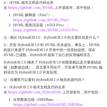
A：HVML 相关文档及代码仓库
在
https://github.com/HVML
上开源发布，其中包括：
HVML 解释器（PurC）：
https://github.com/HVML/PurC
HVML 图形渲染器（xGUI Pro）：
https://github.com/HVML/xGUI-Pro
Q：相比 HybridOS 1.0，HybridOS 2.0 的主要区别是什么？
A：开发 HybridOS 1.0 时 HVML 尚未诞生。事实上，HVML
的设计来源于 HybridOS 1.0 开发中的一些原始设想。现在
HVML 已成熟，HybridOS 就有了自己的应用编程语言。
HybridOS 2.0 继承了 HybridOS 1.0 的图形栈以及大量基础设
施（如数据总线）。其主要不同在于，开发者可使用 HVML 编
程语言为 HybridOS 2.0 开发应用。
Q：在哪里可以看到 HybridOS 2.0 相关的源代码？
A：HybridOS 2.0 相关文档及代码仓库
在
https://github.com/HybridOS2
上开源发布，其中包括：
合璧数据总线（HBDBus）：
https://github.com/HybridOS2/HBDBus