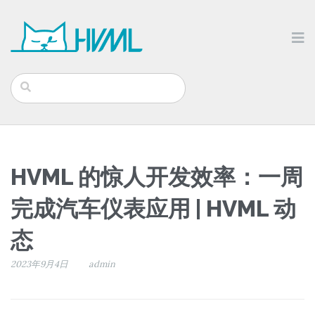
HVML 的惊人开发效率：一周
完成汽车仪表应用 | HVML 动
态
2023年9月4日
admin