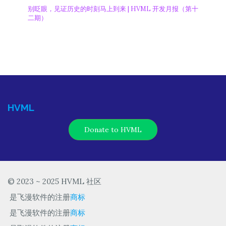
别眨眼，见证历史的时刻马上到来 | HVML 开发月报（第十
二期）
HVML
Donate to HVML
© 2023 ~ 2025 HVML 社区
是飞漫软件的注册
商标
是飞漫软件的注册
商标