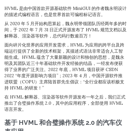
HVML 是由中国首款开源基础软件 MiniGUI 的作者魏永明设计
的描述式编程语言，也是世界首款可编程标记语言。
从 2020 年 5 月开始构思算起，魏永明带领团队历经两年多的时
间，于 2022 年 7 月 31 日正式开源发布了 HVML 规范文档以及
解释器、渲染器等软件，总代码行数逾百万！
面向碎片化世界的应用开发需求，HVML 为应用的跨平台及跨
端运行提供了全新的技术框架，其描述式语法非常适合人工智
能生成。HVML 蕴含了大量新颖的设计和独创的思想，是魏永
明及其团队近三十年基础软件开发经验的结晶，一经发布便获
得了业界的广泛关注。2022 年底，HVML 项目获评 CSDN
2022 “年度开源影响力项目”；2023 年 4 月，中国开源软件推
进联盟（COPU）主席陆首群先生倡议：“全行业都应该积极支
持 HVML 的研发！”
在 HVML 解释器、渲染器等软件开源发布一年之后，我们正式
推出了合璧操作系统 2.0，其中的应用程序，全部使用 HVML
语言开发。
基于 HVML 和合璧操作系统 2.0 的汽车仪