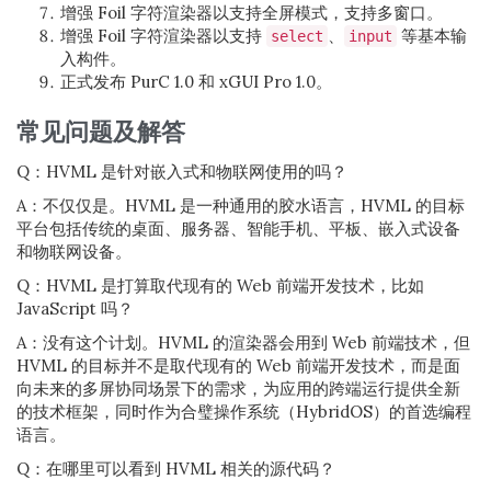
增强 Foil 字符渲染器以支持全屏模式，支持多窗口。
增强 Foil 字符渲染器以支持
、
等基本输
select
input
入构件。
正式发布 PurC 1.0 和 xGUI Pro 1.0。
常见问题及解答
Q：HVML 是针对嵌入式和物联网使用的吗？
A：不仅仅是。HVML 是一种通用的胶水语言，HVML 的目标
平台包括传统的桌面、服务器、智能手机、平板、嵌入式设备
和物联网设备。
Q：HVML 是打算取代现有的 Web 前端开发技术，比如
JavaScript 吗？
A：没有这个计划。HVML 的渲染器会用到 Web 前端技术，但
HVML 的目标并不是取代现有的 Web 前端开发技术，而是面
向未来的多屏协同场景下的需求，为应用的跨端运行提供全新
的技术框架，同时作为合璧操作系统（HybridOS）的首选编程
语言。
Q：在哪里可以看到 HVML 相关的源代码？