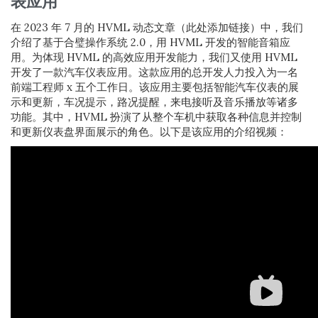
表应用
在 2023 年 7 月的 HVML 动态文章（此处添加链接）中，我们
介绍了基于合璧操作系统 2.0，用 HVML 开发的智能音箱应
用。为体现 HVML 的高效应用开发能力，我们又使用 HVML
开发了一款汽车仪表应用。这款应用的总开发人力投入为一名
前端工程师 x 五个工作日。该应用主要包括智能汽车仪表的展
示和更新，车况提示，路况提醒，来电接听及音乐播放等诸多
功能。其中，HVML 扮演了从整个车机中获取各种信息并控制
和更新仪表盘界面展示的角色。以下是该应用的介绍视频：