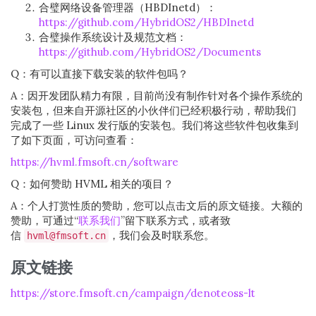
合璧网络设备管理器（HBDInetd）：
https://github.com/HybridOS2/HBDInetd
合璧操作系统设计及规范文档：
https://github.com/HybridOS2/Documents
Q：有可以直接下载安装的软件包吗？
A：因开发团队精力有限，目前尚没有制作针对各个操作系统的
安装包，但来自开源社区的小伙伴们已经积极行动，帮助我们
完成了一些 Linux 发行版的安装包。我们将这些软件包收集到
了如下页面，可访问查看：
https://hvml.fmsoft.cn/software
Q：如何赞助 HVML 相关的项目？
A：个人打赏性质的赞助，您可以点击文后的原文链接。大额的
赞助，可通过“
联系我们
”留下联系方式，或者致
信
，我们会及时联系您。
hvml@fmsoft.cn
原文链接
https://store.fmsoft.cn/campaign/denoteoss-lt