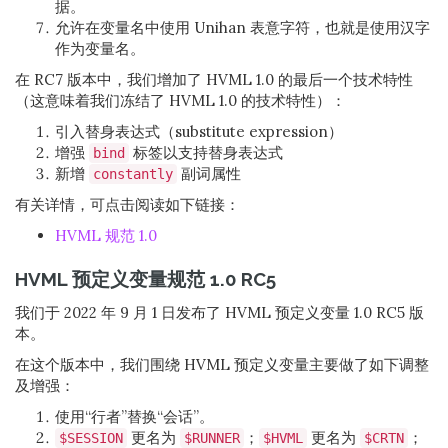
据。
允许在变量名中使用 Unihan 表意字符，也就是使用汉字
作为变量名。
在 RC7 版本中，我们增加了 HVML 1.0 的最后一个技术特性
（这意味着我们冻结了 HVML 1.0 的技术特性）：
引入替身表达式（substitute expression）
增强
标签以支持替身表达式
bind
新增
副词属性
constantly
有关详情，可点击阅读如下链接：
HVML 规范 1.0
HVML 预定义变量规范 1.0 RC5
我们于 2022 年 9 月 1 日发布了 HVML 预定义变量 1.0 RC5 版
本。
在这个版本中，我们围绕 HVML 预定义变量主要做了如下调整
及增强：
使用“行者”替换“会话”。
更名为
；
更名为
；
$SESSION
$RUNNER
$HVML
$CRTN