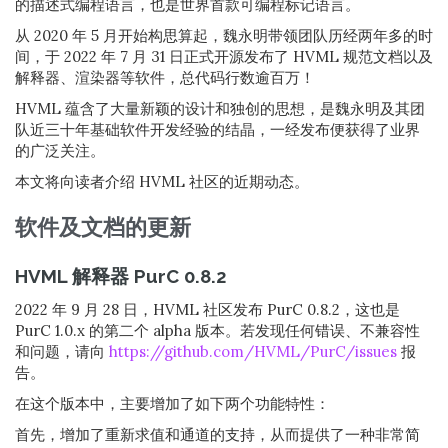
的描述式编程语言，也是世界首款可编程标记语言。
从 2020 年 5 月开始构思算起，魏永明带领团队历经两年多的时
间，于 2022 年 7 月 31 日正式开源发布了 HVML 规范文档以及
解释器、渲染器等软件，总代码行数逾百万！
HVML 蕴含了大量新颖的设计和独创的思想，是魏永明及其团
队近三十年基础软件开发经验的结晶，一经发布便获得了业界
的广泛关注。
本文将向读者介绍 HVML 社区的近期动态。
软件及文档的更新
HVML 解释器 PurC 0.8.2
2022 年 9 月 28 日，HVML 社区发布 PurC 0.8.2，这也是
PurC 1.0.x 的第二个 alpha 版本。若发现任何错误、不兼容性
和问题，请向
https://github.com/HVML/PurC/issues
报
告。
在这个版本中，主要增加了如下两个功能特性：
首先，增加了重新求值和通道的支持，从而提供了一种非常简