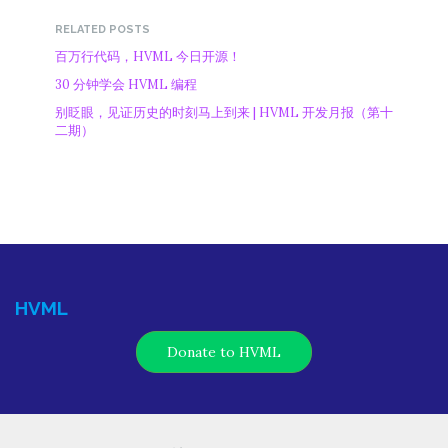
RELATED POSTS
百万行代码，HVML 今日开源！
30 分钟学会 HVML 编程
别眨眼，见证历史的时刻马上到来 | HVML 开发月报（第十
二期）
HVML
Donate to HVML