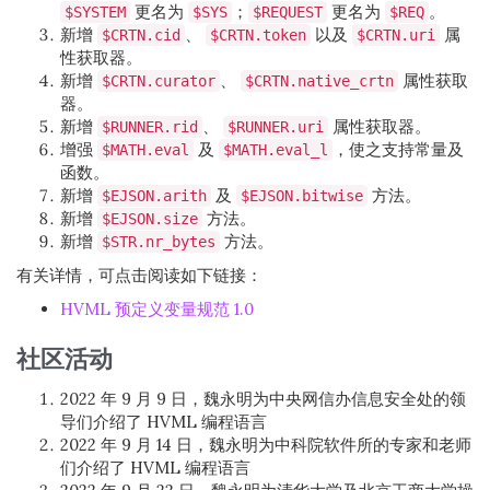
更名为
；
更名为
。
$SYSTEM
$SYS
$REQUEST
$REQ
新增
、
以及
属
$CRTN.cid
$CRTN.token
$CRTN.uri
性获取器。
新增
、
属性获取
$CRTN.curator
$CRTN.native_crtn
器。
新增
、
属性获取器。
$RUNNER.rid
$RUNNER.uri
增强
及
，使之支持常量及
$MATH.eval
$MATH.eval_l
函数。
新增
及
方法。
$EJSON.arith
$EJSON.bitwise
新增
方法。
$EJSON.size
新增
方法。
$STR.nr_bytes
有关详情，可点击阅读如下链接：
HVML 预定义变量规范 1.0
社区活动
2022 年 9 月 9 日，魏永明为中央网信办信息安全处的领
导们介绍了 HVML 编程语言
2022 年 9 月 14 日，魏永明为中科院软件所的专家和老师
们介绍了 HVML 编程语言