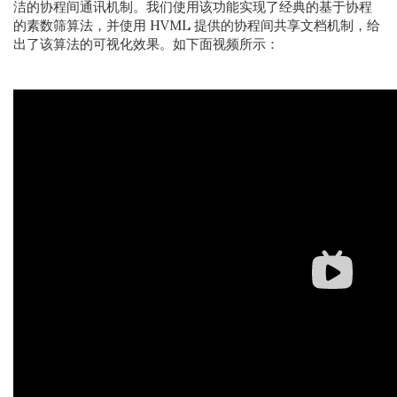
洁的协程间通讯机制。我们使用该功能实现了经典的基于协程
的素数筛算法，并使用 HVML 提供的协程间共享文档机制，给
出了该算法的可视化效果。如下面视频所示：