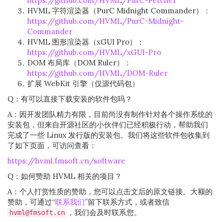
https://github.com/HVML/PurC-Fetcher
HVML 字符渲染器（PurC Midnight Commander）：
https://github.com/HVML/PurC-Midnight-
Commander
HVML 图形渲染器（xGUI Pro）：
https://github.com/HVML/xGUI-Pro
DOM 布局库（DOM Ruler）：
https://github.com/HVML/DOM-Ruler
扩展 WebKit 引擎（仅源代码包）
Q：有可以直接下载安装的软件包吗？
A：因开发团队精力有限，目前尚没有制作针对各个操作系统的
安装包，但来自开源社区的小伙伴们已经积极行动，帮助我们
完成了一些 Linux 发行版的安装包。我们将这些软件包收集到
了如下页面，可访问查看：
https://hvml.fmsoft.cn/software
Q：如何赞助 HVML 相关的项目？
A：个人打赏性质的赞助，您可以点击文后的原文链接。大额的
赞助，可通过“
联系我们
”留下联系方式，或者致信
，我们会及时联系您。
hvml@fmsoft.cn