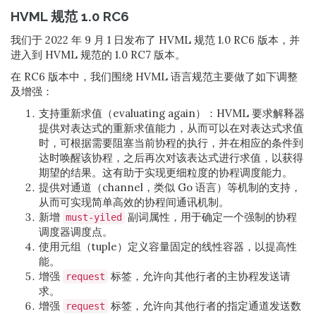
HVML 规范 1.0 RC6
我们于 2022 年 9 月 1 日发布了 HVML 规范 1.0 RC6 版本，并
进入到 HVML 规范的 1.0 RC7 版本。
在 RC6 版本中，我们围绕 HVML 语言规范主要做了如下调整
及增强：
支持重新求值（evaluating again）：HVML 要求解释器
提供对表达式的重新求值能力，从而可以在对表达式求值
时，可根据需要阻塞当前协程的执行，并在相应的条件到
达时唤醒该协程，之后再次对该表达式进行求值，以获得
期望的结果。这有助于实现更细粒度的协程调度能力。
提供对通道（channel，类似 Go 语言）等机制的支持，
从而可实现简单高效的协程间通讯机制。
新增
副词属性，用于确定一个强制的协程
must-yiled
调度器调度点。
使用元组（tuple）定义容量固定的线性容器，以提高性
能。
增强
标签，允许向其他行者的主协程发送请
request
求。
增强
标签，允许向其他行者的指定通道发送数
request