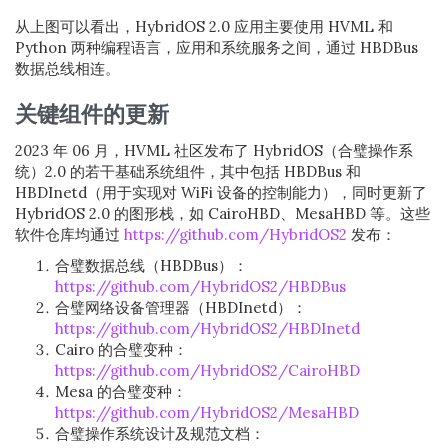
从上图可以看出，HybridOS 2.0 应用主要使用 HVML 和
Python 两种编程语言，应用和系统服务之间，通过 HBDBus
数据总线相连。
关键组件的更新
2023 年 06 月，HVML 社区发布了 HybridOS（合璧操作系
统）2.0 的若干基础系统组件，其中包括 HBDBus 和
HBDInetd（用于实现对 WiFi 设备的控制能力），同时更新了
HybridOS 2.0 的图形栈，如 CairoHBD、MesaHBD 等。这些
软件仓库均通过
https://github.com/HybridOS2
发布：
合璧数据总线（HBDBus）：
https://github.com/HybridOS2/HBDBus
合璧网络设备管理器（HBDInetd）：
https://github.com/HybridOS2/HBDInetd
Cairo 的合璧变种：
https://github.com/HybridOS2/CairoHBD
Mesa 的合璧变种：
https://github.com/HybridOS2/MesaHBD
合璧操作系统设计及规范文档：