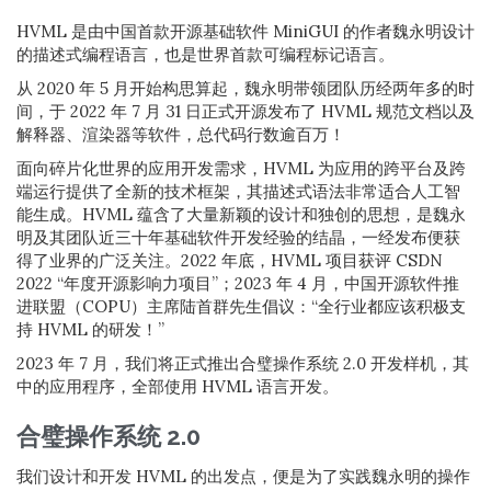
HVML 是由中国首款开源基础软件 MiniGUI 的作者魏永明设计
的描述式编程语言，也是世界首款可编程标记语言。
从 2020 年 5 月开始构思算起，魏永明带领团队历经两年多的时
间，于 2022 年 7 月 31 日正式开源发布了 HVML 规范文档以及
解释器、渲染器等软件，总代码行数逾百万！
面向碎片化世界的应用开发需求，HVML 为应用的跨平台及跨
端运行提供了全新的技术框架，其描述式语法非常适合人工智
能生成。HVML 蕴含了大量新颖的设计和独创的思想，是魏永
明及其团队近三十年基础软件开发经验的结晶，一经发布便获
得了业界的广泛关注。2022 年底，HVML 项目获评 CSDN
2022 “年度开源影响力项目”；2023 年 4 月，中国开源软件推
进联盟（COPU）主席陆首群先生倡议：“全行业都应该积极支
持 HVML 的研发！”
2023 年 7 月，我们将正式推出合璧操作系统 2.0 开发样机，其
中的应用程序，全部使用 HVML 语言开发。
合璧操作系统 2.0
我们设计和开发 HVML 的出发点，便是为了实践魏永明的操作