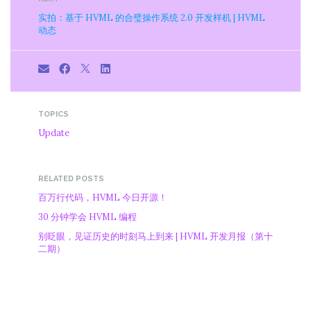
实拍：基于 HVML 的合璧操作系统 2.0 开发样机 | HVML
动态
TOPICS
Update
RELATED POSTS
百万行代码，HVML 今日开源！
30 分钟学会 HVML 编程
别眨眼，见证历史的时刻马上到来 | HVML 开发月报（第十
二期）