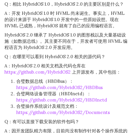
Q：相比 HybridOS 1.0，HybridOS 2.0 的主要区别是什么？
A：开发 HybridOS 1.0 时 HVML 尚未诞生。事实上，HVML
的设计来源于 HybridOS 1.0 开发中的一些原始设想。现在
HVML 已成熟，HybridOS 就有了自己的应用编程语言。
HybridOS 2.0 继承了 HybridOS 1.0 的图形栈以及大量基础设
施（如数据总线）。其主要不同在于，开发者可使用 HVML 编
程语言为 HybridOS 2.0 开发应用。
Q：在哪里可以看到 HybridOS 2.0 相关的源代码？
A：HybridOS 2.0 相关文档及代码仓库在
https://github.com/HybridOS2
上开源发布，其中包括：
合璧数据总线（HBDBus）：
https://github.com/HybridOS2/HBDBus
合璧网络设备管理器（HBDInetd）：
https://github.com/HybridOS2/HBDInetd
合璧操作系统设计及规范文档：
https://github.com/HybridOS2/Documents
Q：有可以直接下载安装的软件包吗？
A：因开发团队精力有限，目前尚没有制作针对各个操作系统的