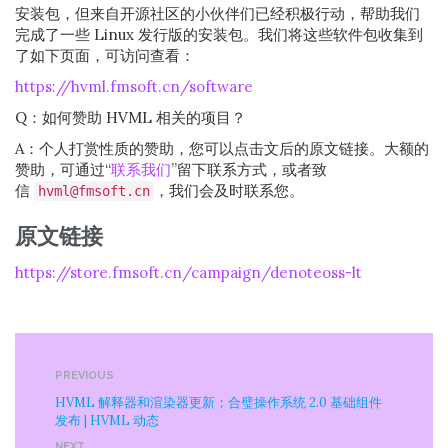
安装包，但来自开源社区的小伙伴们已经积极行动，帮助我们
完成了一些 Linux 发行版的安装包。我们将这些软件包收集到
了如下页面，可访问查看：
https://hvml.fmsoft.cn/software
Q：如何赞助 HVML 相关的项目？
A：个人打赏性质的赞助，您可以点击文后的原文链接。大额的
赞助，可通过“
联系我们
”留下联系方式，或者致
信
，我们会及时联系您。
hvml@fmsoft.cn
原文链接
https://store.fmsoft.cn/campaign/denoteoss-lt
PREVIOUS
HVML 解释器和渲染器更新；合璧操作系统 2.0 基础组件
发布 | HVML 动态
NEXT