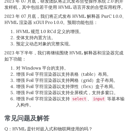
2023 年 07 月底，研发团队将正式发布合璧操作系统 2.0 的开
发样机，其中包括若干使用 HVML 语言开发的合璧应用程序。
2023 年 07 月底，我们将正式发布 HVML 解释器 PurC 1.0.0、
HVML 渲染器 xGUI Pro 1.0.0。预期功能包括：
HVML 规范 1.0 RCd 定义的增强。
变体支持内置方法。
预定义动态对象的完整实现。
2023 年下半年，我们将继续围绕 HVML 解释器和渲染器完成
如下功能：
对 Windows 平台的支持。
增强 Foil 字符渲染器以支持表格（table）布局。
增强 Foil 字符渲染器以支持网格（grid）盒子布局。
增强 Foil 字符渲染器以支持弹性（flex）盒子布局。
增强 Foil 字符渲染器以支持全屏模式，支持多窗口。
增强 Foil 字符渲染器以支持
、
等基本输
select
input
入构件。
常见问题及解答
Q：HVML 是针对嵌入式和物联网使用的吗？